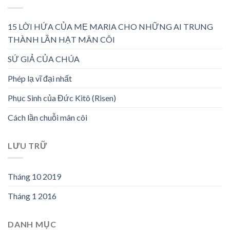
15 LỜI HỨA CỦA MẸ MARIA CHO NHỮNG AI TRUNG
THÀNH LẦN HẠT MÂN CÔI
SỨ GIẢ CỦA CHÚA
Phép lạ vĩ đại nhất
Phục Sinh của Đức Kitô (Risen)
Cách lần chuỗi mân côi
LƯU TRỮ
Tháng 10 2019
Tháng 1 2016
DANH MỤC