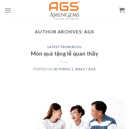
Skip
to
content
AUTHOR ARCHIVES:
AGS
LATEST FROM BLOG
Món quà tặng lễ quan thầy
POSTED ON
20 THÁNG 1, 2016
BY
AGS
20
Th1