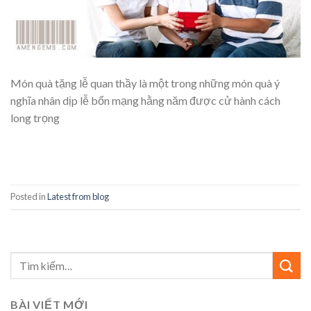
Món quà tặng lễ quan thầy là một trong những món quà ý
nghĩa nhân dịp lễ bổn mạng hằng năm được cử hành cách
long trọng
CONTINUE READING
→
Posted in
Latest from blog
BÀI VIẾT MỚI