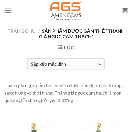
Skip
to
content
TRANG CHỦ
/
SẢN PHẨM ĐƯỢC GẮN THẺ “THÁNH
GIÁ NGỌC CẨM THẠCH”
LỌC
Thánh giá ngọc cẩm thạch thiên nhiên bền đẹp, chất lượng,
sang trọng và thời trang. Thánh giá ngọc cẩm thạch là món
quà ý nghĩa cho người yêu thương