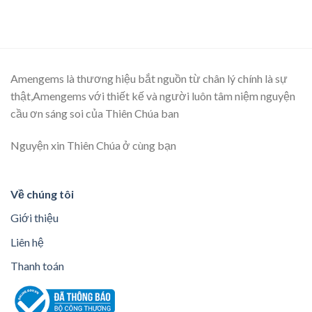
hạng
5.00
hạng
5.00
5 sao
5 sao
Amengems là thương hiệu bắt nguồn từ chân lý chính là sự
thật,Amengems với thiết kế và người luôn tâm niệm nguyện
cầu ơn sáng soi của Thiên Chúa ban
Nguyện xin Thiên Chúa ở cùng bạn
Về chúng tôi
Giới thiệu
Liên hệ
Thanh toán