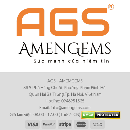
AGS - AMEMGEMS
Số 9 Phố Hàng Chuối, Phường Phạm Đình Hổ,
Quận Hai Bà Trưng,Tp. Hà Nội, Việt Nam
Hotline: 0946951535
Email: info@amengems.com
Giờ làm việc: 08:00 - 17:00 (Thứ 2- CN)