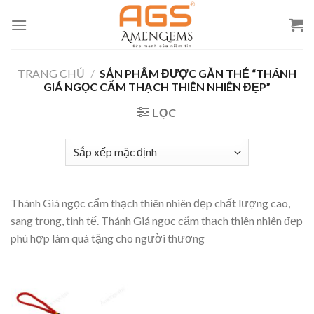
Skip
to
content
TRANG CHỦ
/
SẢN PHẨM ĐƯỢC GẮN THẺ “THÁNH
GIÁ NGỌC CẨM THẠCH THIÊN NHIÊN ĐẸP”
LỌC
Thánh Giá ngọc cẩm thạch thiên nhiên đẹp chất lượng cao,
sang trọng, tinh tế. Thánh Giá ngọc cẩm thạch thiên nhiên đẹp
phù hợp làm quà tặng cho người thương