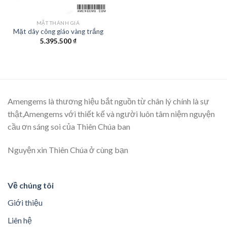
MẶT THÁNH GIÁ
Mặt dây công giáo vàng trắng
5.395.500
₫
Amengems là thương hiệu bắt nguồn từ chân lý chính là sự
thật,Amengems với thiết kế và người luôn tâm niệm nguyện
cầu ơn sáng soi của Thiên Chúa ban
Nguyện xin Thiên Chúa ở cùng bạn
Về chúng tôi
Giới thiệu
Liên hệ