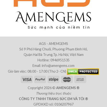
AGS - AMEMGEMS
Số 9 Phố Hàng Chuối, Phường Phạm Đình Hổ,
Quận Hai Bà Trưng,Tp. Hà Nội, Việt Nam
Hotline: 0946951535
Email: info@amengems.com
Giờ làm việc: 08:00 - 17:00 (Thứ 2- CN)
Copyright 2026 ©
AMENGEMS ®
Thương hiệu trực thuộc
CÔNG TY TNHH TRANG SỨC EM VÀ TÔI ®
GPDKKD số: 0106207967