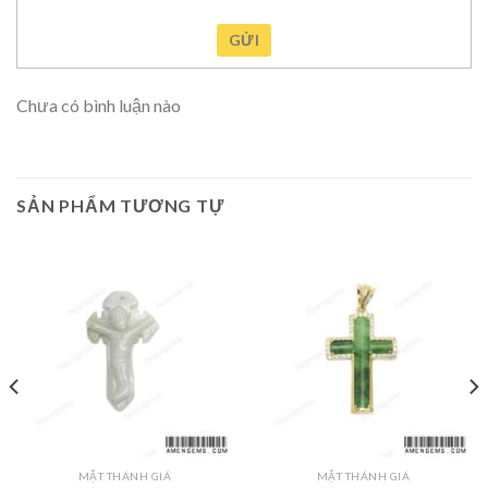
GỬI
Chưa có bình luận nào
SẢN PHẨM TƯƠNG TỰ
MẶT THÁNH GIÁ
MẶT THÁNH GIÁ