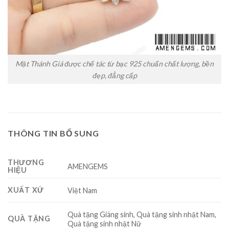
Mặt Thánh Giá được chế tác từ bạc 925 chuẩn chất lượng, bền
đẹp, đẳng cấp
THÔNG TIN BỔ SUNG
THƯƠNG
AMENGEMS
HIỆU
XUẤT XỨ
Việt Nam
Quà tặng Giáng sinh, Quà tặng sinh nhật Nam,
QUÀ TẶNG
Quà tặng sinh nhật Nữ