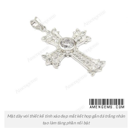
Mặt dây với thiết kế tinh xảo đẹp mắt kết hợp gắn đá trắng nhân
tạo làm tăng phần nổi bật