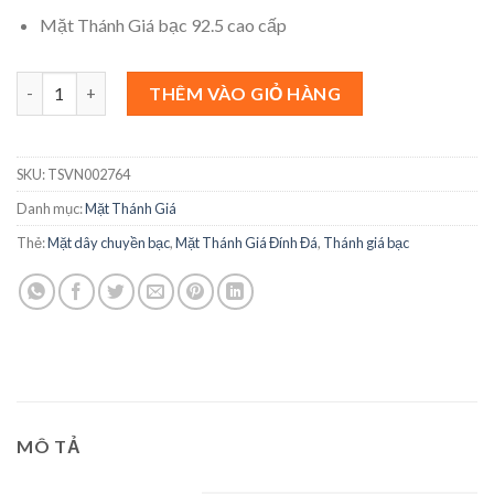
650.000 ₫.
Mặt Thánh Giá bạc 92.5 cao cấp
Mặt Thánh Giá Đính Đá số lượng
THÊM VÀO GIỎ HÀNG
SKU:
TSVN002764
Danh mục:
Mặt Thánh Giá
Thẻ:
Mặt dây chuyền bạc
,
Mặt Thánh Giá Đính Đá
,
Thánh giá bạc
MÔ TẢ