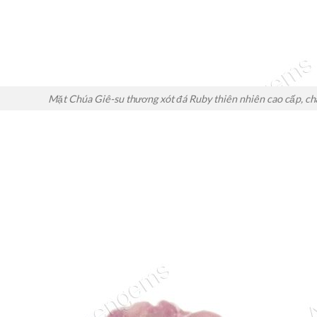
Mặt Chúa Giê-su thương xót đá Ruby thiên nhiên cao cấp, c