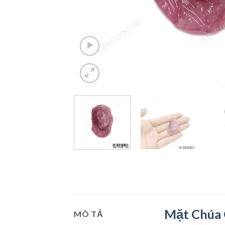
Mặt Chúa 
MÔ TẢ