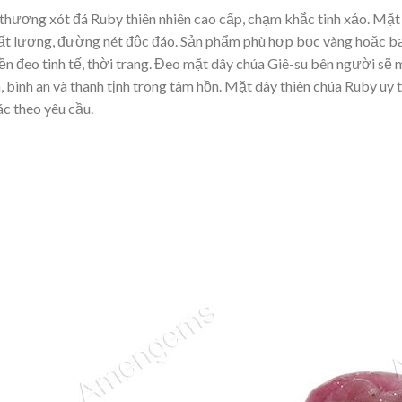
thương xót đá Ruby thiên nhiên cao cấp, chạm khắc tinh xảo. Mặt
ất lượng, đường nét độc đáo. Sản phẩm phù hợp bọc vàng hoặc b
n đeo tinh tế, thời trang. Đeo mặt dây chúa Giê-su bên người sẽ
 bình an và thanh tịnh trong tâm hồn. Mặt dây thiên chúa Ruby uy t
ác theo yêu cầu.