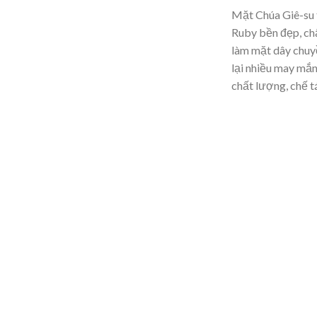
Mặt Chúa Giê-su 
Ruby bền đẹp, ch
làm mặt dây chuyề
lại nhiều may mắn,
chất lượng, chế t