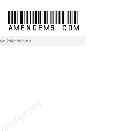
hạm khắc tinh xảo