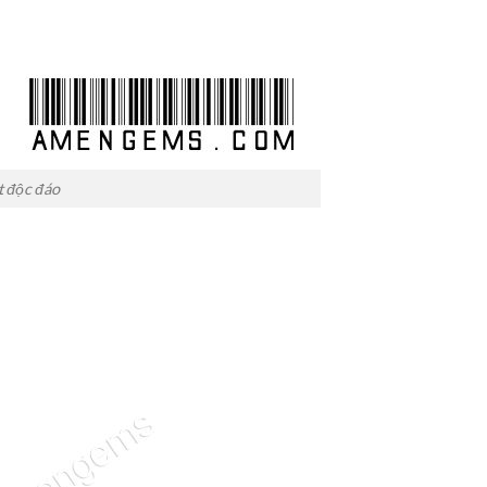
t độc đáo