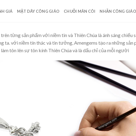
NH GIÁ
MẶT DÂY CÔNG GIÁO
CHUỖI MÂN CÔI
NHẪN CÔNG GIÁ
 trên từng sản phẩm với niềm tin và Thiên Chúa là ánh sáng chiếu so
 ta. với niềm tín thác và tin tưởng, Amengems tạo ra những sản
 làm tôn lên sự tôn kính Thiên Chúa và là dấu chỉ của mỗi người