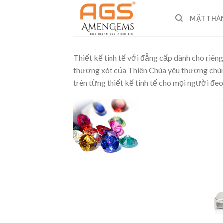
Skip
to
MẶT THÁ
content
Thiết kế tinh tế với đẳng cấp dành cho riêng
thương xót của Thiên Chúa yêu thương chúng
trên từng thiết kế tinh tế cho mọi người đeo