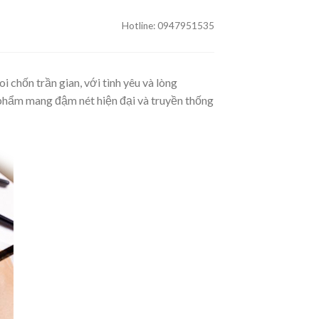
Hotline: 0947951535
O
i chốn trần gian, với tình yêu và lòng
 phẩm mang đậm nét hiện đại và truyền thống