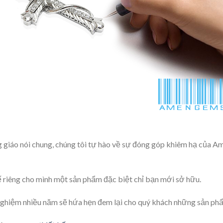
g giáo nói chung, chúng tôi tự hào về sự đóng góp khiêm hạ của 
ế riêng cho mình một sản phẩm đặc biệt chỉ bạn mới sở hữu.
 nghiệm nhiều năm sẽ hứa hẹn đem lại cho quý khách những sản ph