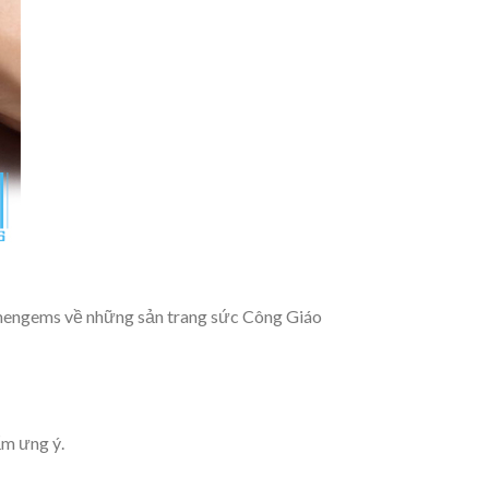
Amengems về những sản trang sức Công Giáo
ẩm ưng ý.